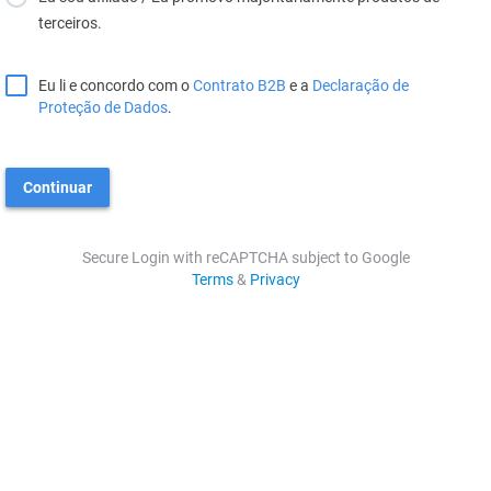
terceiros.
Eu li e concordo com o
Contrato B2B
e a
Declaração de
Proteção de Dados
.
Continuar
Secure Login with reCAPTCHA subject to Google
Terms
&
Privacy