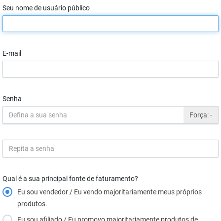
Seu nome de usuário público
E-mail
Senha
Força:
-
Qual é a sua principal fonte de faturamento?
Eu sou vendedor / Eu vendo majoritariamente meus próprios
produtos.
Eu sou afiliado / Eu promovo majoritariamente produtos de