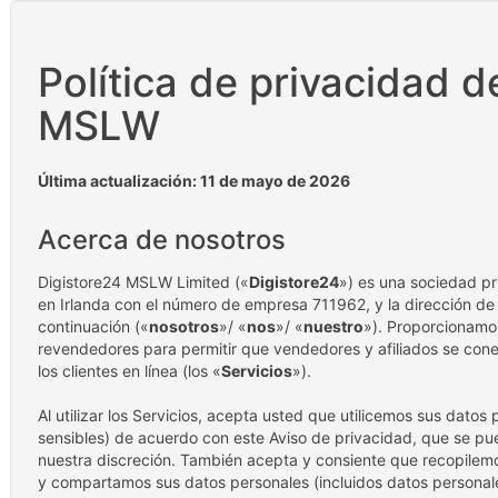
Política de privacidad d
MSLW
Última actualización: 11 de mayo de 2026
Acerca de nosotros
Digistore24 MSLW Limited («
Digistore24
») es una sociedad pr
en Irlanda con el número de empresa 711962, y la dirección de n
continuación («
nosotros
»/ «
nos
»/ «
nuestro
»). Proporcionamo
revendedores para permitir que vendedores y afiliados se cone
los clientes en línea (los «
Servicios
»).
Al utilizar los Servicios, acepta usted que utilicemos sus datos
sensibles) de acuerdo con este Aviso de privacidad, que se pu
nuestra discreción. También acepta y consiente que recopilem
y compartamos sus datos personales (incluidos datos personal