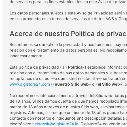
de servicios para los fines establecidos en este Aviso de privac
Los datos personales sujetos a este Aviso de Privacidad serán 
en sus proveedores externos de servicios de datos AWS y Goo
Acerca de nuestra Política de priva
Respetamos su derecho a la privacidad y nos tomamos muy en 
relación con el tratamiento de datos personales. No recopilam
innecesariamente.
Esta política de privacidad (la «
Política
») establece informació
relación con el tratamiento de sus datos personales y la base 
recopilamos de usted —o que usted nos facilite— se tratará en 
www.digistore24.com
(«
nuestro Sitio web
» o «
el Sitio web
») o
No recopilamos intencionalmente a través del Sitio web datos
de 18 años. Si nos damos cuenta de que hemos recopilado int
menor de 18 años a través de nuestro Sitio web, eliminaremos 
registros. Además, si cree que un menor de 18 años puede ha
contacte con nosotros e indíquenos una descripción detallada d
electrónico:
helpdesk@digistore24.ie.
Digistore24 no vende pro