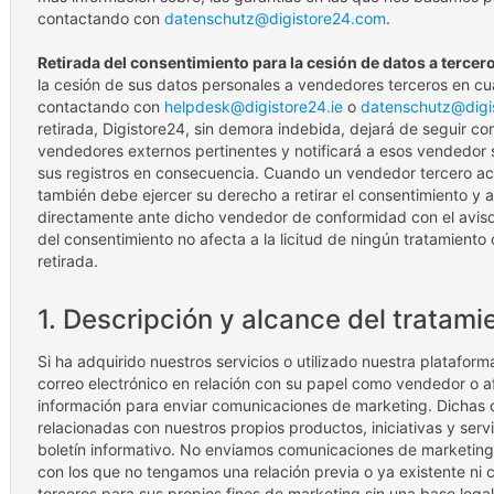
contactando con
datenschutz@digistore24.com
.
Retirada del consentimiento para la cesión de datos a tercer
la cesión de sus datos personales a vendedores terceros en cu
contactando con
helpdesk@digistore24.ie
o
datenschutz@digi
retirada, Digistore24, sin demora indebida, dejará de seguir c
vendedores externos pertinentes y notificará a esos vendedor 
sus registros en consecuencia. Cuando un vendedor tercero a
también debe ejercer su derecho a retirar el consentimiento y 
directamente ante dicho vendedor de conformidad con el aviso
del consentimiento no afecta a la licitud de ningún tratamiento
retirada.
1. Descripción y alcance del tratami
Si ha adquirido nuestros servicios o utilizado nuestra plataform
correo electrónico en relación con su papel como vendedor o afi
información para enviar comunicaciones de marketing. Dichas 
relacionadas con nuestros propios productos, iniciativas y serv
boletín informativo. No enviamos comunicaciones de marketing
con los que no tengamos una relación previa o ya existente ni
terceros para sus propios fines de marketing sin una base legal 