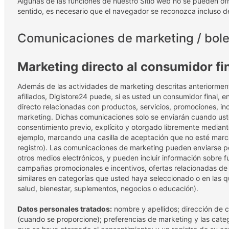
Algunas de las funciones de nuestro Sitio web no se pueden ofr
sentido, es necesario que el navegador se reconozca incluso 
Comunicaciones de marketing / bolet
Marketing directo al consumidor fi
Además de las actividades de marketing descritas anteriorme
afiliados, Digistore24 puede, si es usted un consumidor final,
directo relacionadas con productos, servicios, promociones, i
marketing. Dichas comunicaciones solo se enviarán cuando us
consentimiento previo, explícito y otorgado libremente median
ejemplo, marcando una casilla de aceptación que no esté mar
registro). Las comunicaciones de marketing pueden enviarse po
otros medios electrónicos, y pueden incluir información sobre 
campañas promocionales e incentivos, ofertas relacionadas de 
similares en categorías que usted haya seleccionado o en las 
salud, bienestar, suplementos, negocios o educación).
Datos personales tratados:
nombre y apellidos; dirección de c
(cuando se proporcione); preferencias de marketing y las categ