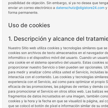
posibilidad de objeción. Sin embargo, si ya no desea que te
enviar un correo electrónico a
datenschutz@digistore24.com
y 
forma permanente.
Uso de cookies
1. Descripción y alcance del tratami
Nuestro Sitio web utiliza cookies y tecnologías similares que s
cookies son archivos de texto almacenados en el navegador de I
informático o el dispositivo móvil del usuario. Cuando un usuari
una cookie en el sistema operativo del usuario. Estas cookies 
proporcionar nuestro Servicio o bien pueden ser opcionales. Uti
para medir y analizar cómo utiliza usted el Servicio, incluidas 
interactúa con el contenido. Las cookies y tecnologías similares
experiencia con el Servicio, así como para optimizar el propio 
eficacia de las promociones, las páginas de ventas y demás co
para promocionar el Servicio en otros sitios web. Las baliza
fragmentos de datos incrustados en una imagen, también con
cookies y la hora y la fecha en que se visualizó la página, así 
que se colocó el botón de píxel e información similar de su ord