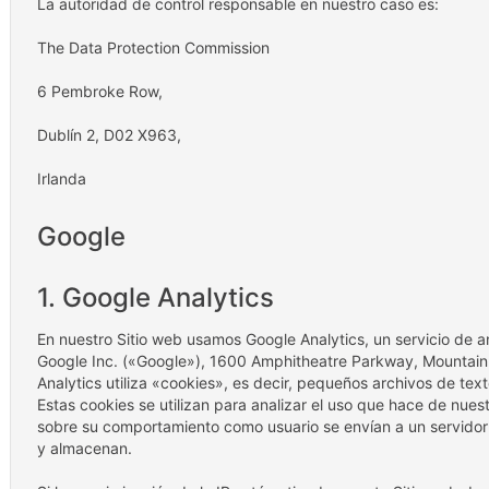
La autoridad de control responsable en nuestro caso es:
The Data Protection Commission
6 Pembroke Row,
Dublín 2, D02 X963,
Irlanda
Google
1. Google Analytics
En nuestro Sitio web usamos Google Analytics, un servicio de 
Google Inc. («Google»), 1600 Amphitheatre Parkway, Mountain
Analytics utiliza «cookies», es decir, pequeños archivos de te
Estas cookies se utilizan para analizar el uso que hace de nues
sobre su comportamiento como usuario se envían a un servidor
y almacenan.