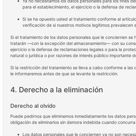
Ya no necesitamos los datos personales para los fines del
para el establecimiento, el ejercicio o la defensa de recl
Si se ha opuesto usted al tratamiento conforme al artícul
verificación de si nuestros motivos legítimos prevalecen 
Si el tratamiento de los datos personales que le conciernen se h
tratarán —con la excepción del almacenamiento— con su consen
ejercicio o la defensa de reclamaciones legales o para la prot
natural o jurídica o por razones de interés público importante 
Si la restricción del tratamiento se lleva a cabo conforme a la
le informaremos antes de que se levante la restricción.
4. Derecho a la eliminación
Derecho al olvido
Puede pedirnos que eliminemos inmediatamente los datos perso
obligación de eliminarlos sin demora indebida cuando concurra 
Los datos personales que le conciernen ya no son necesari