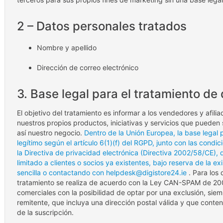
2 – Datos personales tratados
Nombre y apellido
Dirección de correo electrónico
3. Base legal para el tratamiento de
El objetivo del tratamiento es informar a los vendedores y afili
nuestros propios productos, iniciativas y servicios que pueden 
así nuestro negocio.
Dentro de la Unión Europea, la base legal 
legítimo según el artículo 6(1)(f) del RGPD, junto con las condic
la Directiva de privacidad electrónica (Directiva 2002/58/CE), 
limitado a clientes o socios ya existentes, bajo reserva de la e
sencilla o contactando con helpdesk@digistore24.ie
. Para los
tratamiento se realiza de acuerdo con la Ley CAN-SPAM de 200
comerciales con la posibilidad de optar por una exclusión, sie
remitente, que incluya una dirección postal válida y que cont
de la suscripción.