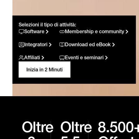
Selezioni il tipo di attività:
Software
Membership e community
Integratori
Download ed eBook
Affiliati
Eventi e seminari
Inizia in 2 Minuti
Oltre
Oltre
8.500