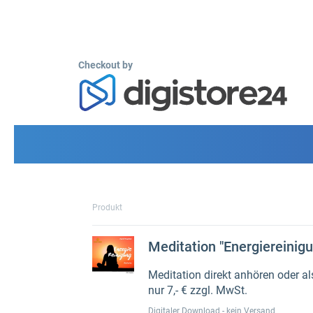
Checkout by
Produkt
Meditation "Energiereinig
Meditation direkt anhören oder 
nur 7,- € zzgl. MwSt.
Digitaler Download - kein Versand