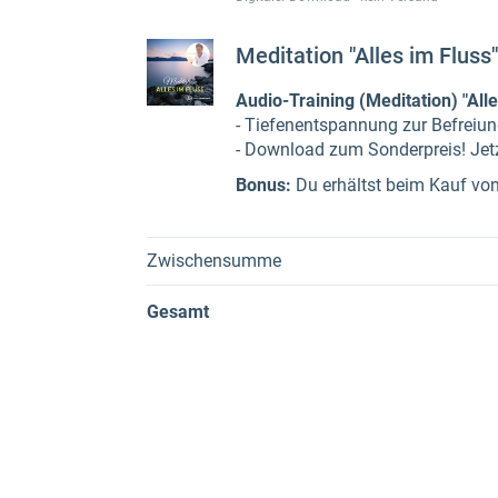
Meditation "Alles im Flus
Audio-Training (Meditation) "Alle
- Tiefenentspannung zur Befreiung
- Download zum Sonderpreis! Jet
Bonus:
Du erhältst beim Kauf von
Zwischensumme
Gesamt