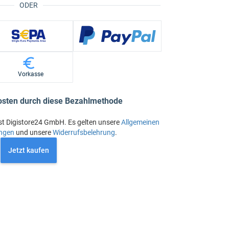
ODER
Vorkasse
osten durch diese Bezahlmethode
st Digistore24 GmbH. Es gelten unsere
Allgemeinen
ngen
und unsere
Widerrufsbelehrung
.
Jetzt kaufen