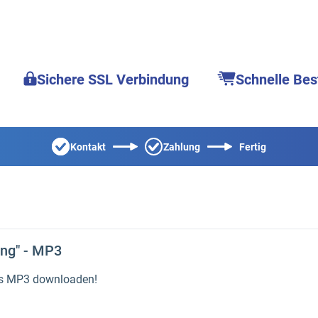
Sichere SSL Verbindung
Schnelle Bes
Kontakt
Zahlung
Fertig
ung" - MP3
als MP3 downloaden!