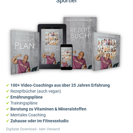
Sportler
✔
100+ Video-Coachings aus über 25 Jahren Erfahrung
✔
Rezeptbücher (auch vegan)
✔
Ernährungspläne
✔
Trainingspläne
✔
Beratung zu Vitaminen & Mineralstoffen
✔
Mentales Coaching
✔
Zuhause oder im Fitnessstudio
Digitaler Download - kein Versand