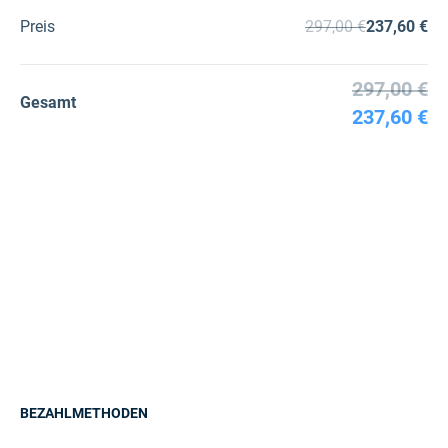
Preis
297,00 €
237,60 €
297,00 €
Gesamt
237,60 €
BEZAHLMETHODEN