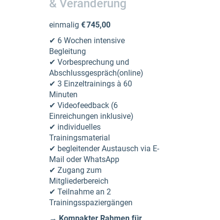
& Veränderung
einmalig
€ 745,00
✔ 6 Wochen intensive
Begleitung
✔ Vorbesprechung und
Abschlussgespräch(online)
✔ 3 Einzeltrainings à 60
Minuten
✔ Videofeedback (6
Einreichungen inklusive)
✔ individuelles
Trainingsmaterial
✔ begleitender Austausch via E-
Mail oder WhatsApp
✔ Zugang zum
Mitgliederbereich
✔ Teilnahme an 2
Trainingsspaziergängen
→ Kompakter Rahmen für