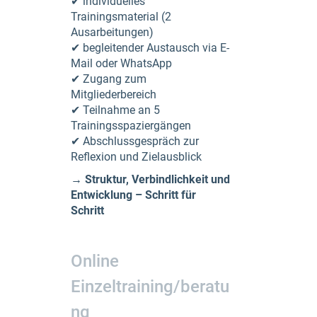
✔ individuelles
Trainingsmaterial (2
Ausarbeitungen)
✔ begleitender Austausch via E-
Mail oder WhatsApp
✔ Zugang zum
Mitgliederbereich
✔ Teilnahme an 5
Trainingsspaziergängen
✔ Abschlussgespräch zur
Reflexion und Zielausblick
→ Struktur, Verbindlichkeit und
Entwicklung – Schritt für
Schritt
Online
Einzeltraining/beratu
ng