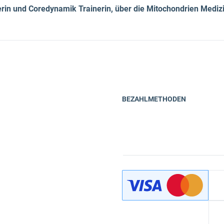
kerin und Coredynamik Trainerin, über die Mitochondrien Medi
BEZAHLMETHODEN