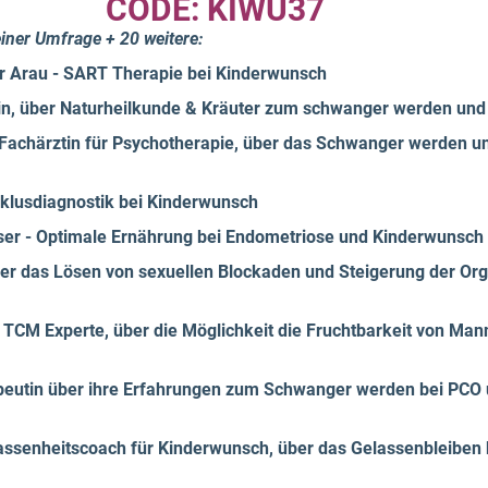
CODE: KIWU37
einer Umfrage + 20 weitere:
r Arau - SART Therapie bei Kinderwunsch
, über Naturheilkunde & Kräuter zum schwanger werden und f
Fachärztin für Psychotherapie, über das Schwanger werden u
klusdiagnostik bei Kinderwunsch
iser - Optimale Ernährung bei Endometriose und Kinderwunsch
ber das Lösen von sexuellen Blockaden und Steigerung der Or
d TCM Experte, über die Möglichkeit die Fruchtbarkeit von Man
peutin über ihre Erfahrungen zum Schwanger werden bei PCO
lassenheitscoach für Kinderwunsch, über das Gelassenbleiben 