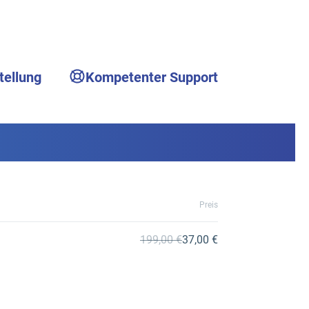
tellung
Kompetenter Support
Preis
199,00 €
37,00 €