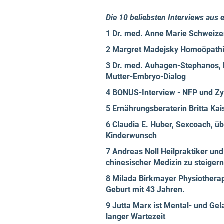
Die 10 beliebsten Interviews aus 
1 Dr. med. Anne Marie Schweize
2 Margret Madejsky Homoöpathin
3 Dr. med. Auhagen-Stephanos, 
Mutter-Embryo-Dialog
4 BONUS-Interview - NFP und Zy
5 Ernährungsberaterin Britta Ka
6 Claudia E. Huber, Sexcoach, ü
Kinderwunsch
7 Andreas Noll Heilpraktiker un
chinesischer Medizin zu steigern
8 Milada Birkmayer Physiothera
Geburt mit 43 Jahren.
9 Jutta Marx ist Mental- und Ge
langer Wartezeit