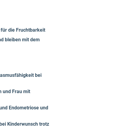
ür die Fruchtbarkeit
nd bleiben mit dem
gasmusfähigkeit bei
n und Frau mit
 und Endometriose und
bei Kinderwunsch trotz