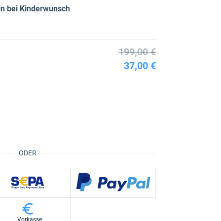
zin bei Kinderwunsch
199,00 €
37,00 €
ODER
Vorkasse