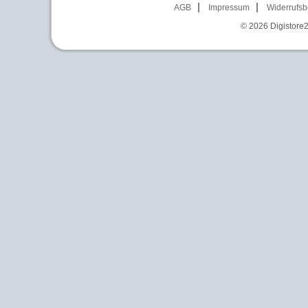
AGB
Impressum
Widerrufsb
© 2026
Digistore