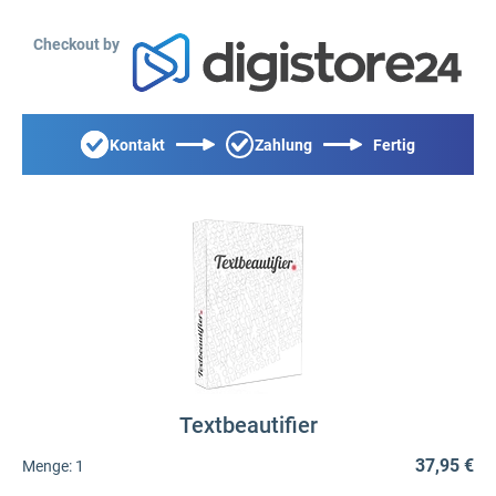
Checkout by
Kontakt
Zahlung
Fertig
Textbeautifier
37,95 €
Menge:
1