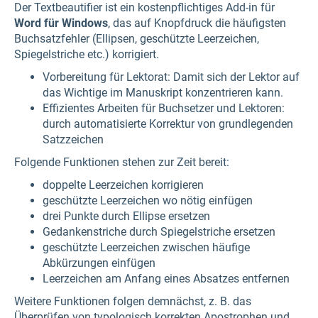
Der Textbeautifier ist ein kostenpflichtiges Add-in für
Word für Windows
, das auf Knopfdruck die häufigsten
Buchsatzfehler (Ellipsen, geschützte Leerzeichen,
Spiegelstriche etc.) korrigiert.
Vorbereitung für Lektorat: Damit sich der Lektor auf
das Wichtige im Manuskript konzentrieren kann.
Effizientes Arbeiten für Buchsetzer und Lektoren:
durch automatisierte Korrektur von grundlegenden
Satzzeichen
Folgende Funktionen stehen zur Zeit bereit:
doppelte Leerzeichen korrigieren
geschützte Leerzeichen wo nötig einfügen
drei Punkte durch Ellipse ersetzen
Gedankenstriche durch Spiegelstriche ersetzen
geschützte Leerzeichen zwischen häufige
Abkürzungen einfügen
Leerzeichen am Anfang eines Absatzes entfernen
Weitere Funktionen folgen demnächst, z. B. das
Überprüfen von typologisch korrekten Apostrophen und