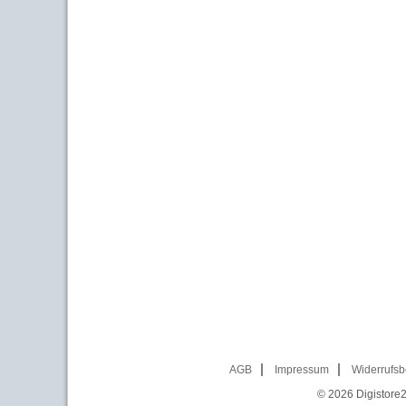
AGB
Impressum
Widerrufsb
© 2026
Digistore