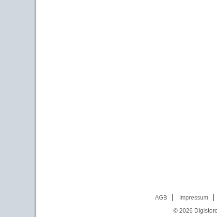
AGB
Impressum
© 2026
Digistor