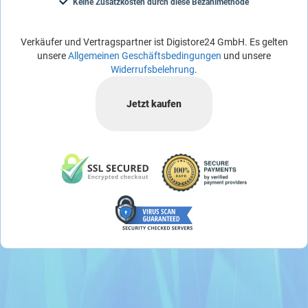
Keine Zusatzkosten durch diese Bezahlmethode
Verkäufer und Vertragspartner ist Digistore24 GmbH. Es gelten
unsere
Allgemeinen Geschäftsbedingungen
und unsere
Widerrufsbelehrung
.
Jetzt kaufen