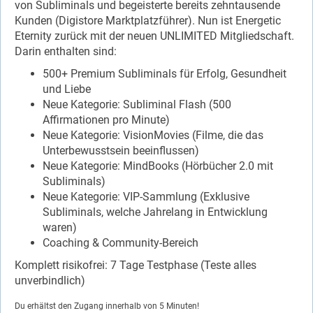
von Subliminals und begeisterte bereits zehntausende
Kunden (Digistore Marktplatzführer). Nun ist Energetic
Eternity zurück mit der neuen UNLIMITED Mitgliedschaft.
Darin enthalten sind:
500+ Premium Subliminals für Erfolg, Gesundheit
und Liebe
Neue Kategorie: Subliminal Flash (500
Affirmationen pro Minute)
Neue Kategorie: VisionMovies (Filme, die das
Unterbewusstsein beeinflussen)
Neue Kategorie: MindBooks (Hörbücher 2.0 mit
Subliminals)
Neue Kategorie: VIP-Sammlung (Exklusive
Subliminals, welche Jahrelang in Entwicklung
waren)
Coaching & Community-Bereich
Komplett risikofrei: 7 Tage Testphase (Teste alles
unverbindlich)
Du erhältst den Zugang innerhalb von 5 Minuten!