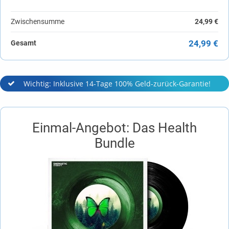
Zwischensumme
24,99 €
24,99 €
Gesamt
Wichtig: Inklusive 14-Tage 100% Geld-zurück-Garantie!
Einmal-Angebot: Das Health
Bundle