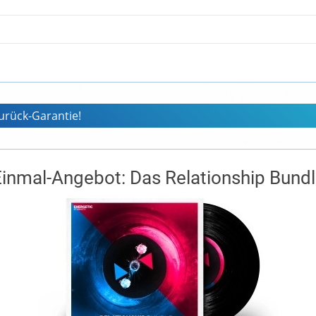
zurück-Garantie!
inmal-Angebot: Das Relationship Bund