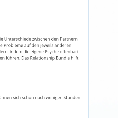
 die Unterschiede zwischen den Partnern
hre Probleme auf den jeweils anderen
dern, indem die eigene Psyche offenbart
n führen. Das Relationship Bundle hilft
können sich schon nach wenigen Stunden