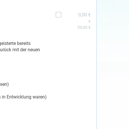
0,00 €
+
39,00 €
eisterte bereits
zurück mit der neuen
ssen)
 in Entwicklung waren)