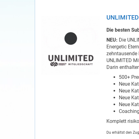
UNLIMITED 
Die besten Sub
NEU:
Die UNLI
Energetic Eter
zehntausende K
UNLIMITED Mit
Darin enthalten
500+ Pre
Neue Kat
Neue Kat
Neue Kat
Neue Kat
Coaching
Komplett risiko
Du erhältst den Zu