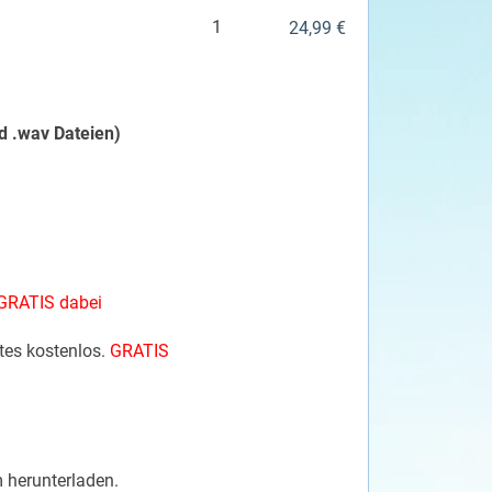
1
24,99 €
d .wav Dateien)
GRATIS dabei
tes kostenlos.
GRATIS
 herunterladen.