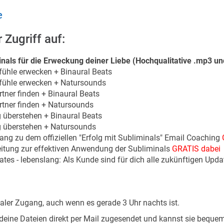
e
 Zugriff auf:
inals für die Erweckung deiner Liebe (Hochqualitative .mp3 un
fühle erwecken + Binaural Beats
fühle erwecken + Natursounds
tner finden + Binaural Beats
tner finden + Natursounds
 überstehen + Binaural Beats
 überstehen + Natursounds
ng zu dem offiziellen "Erfolg mit Subliminals" Email Coaching
itung zur effektiven Anwendung der Subliminals
GRATIS dabei
tes - lebenslang: Als Kunde sind für dich alle zukünftigen Upda
italer Zugang, auch wenn es gerade 3 Uhr nachts ist.
ine Dateien direkt per Mail zugesendet und kannst sie bequem