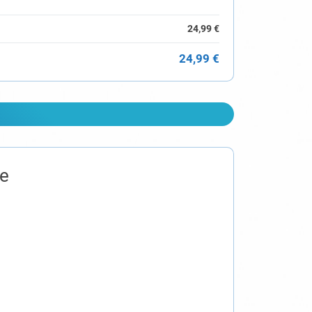
24,99 €
24,99 €
le