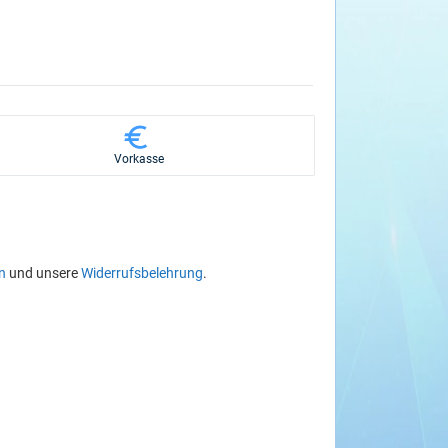
Vorkasse
n
und unsere
Widerrufsbelehrung
.