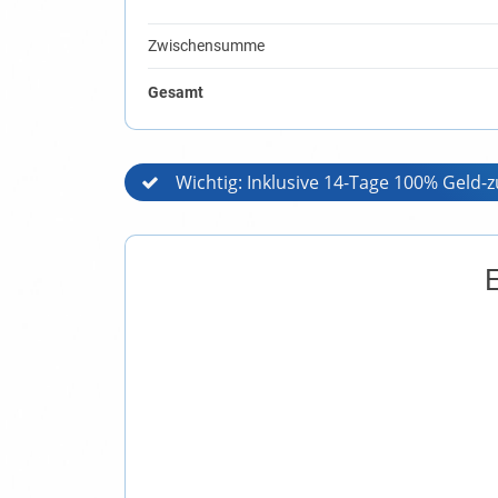
Zwischensumme
Gesamt
Wichtig: Inklusive 14-Tage 100% Geld-
E