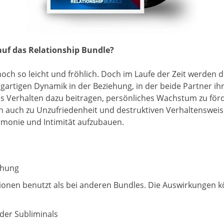
auf das Relationship Bundle?
noch so leicht und fröhlich. Doch im Laufe der Zeit werden
zigartigen Dynamik in der Beziehung, in der beide Partner i
eses Verhalten dazu beitragen, persönliches Wachstum zu för
ch auch zu Unzufriedenheit und destruktiven Verhaltensweise
rmonie und Intimität aufzubauen.
iehung
ionen benutzt als bei anderen Bundles. Die Auswirkungen 
der Subliminals