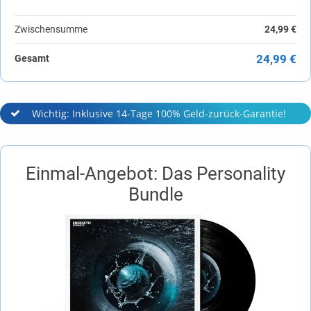
Zwischensumme
24,99 €
24,99 €
Gesamt
Wichtig: Inklusive 14-Tage 100% Geld-zurück-Garantie!
Einmal-Angebot: Das Personality
Bundle