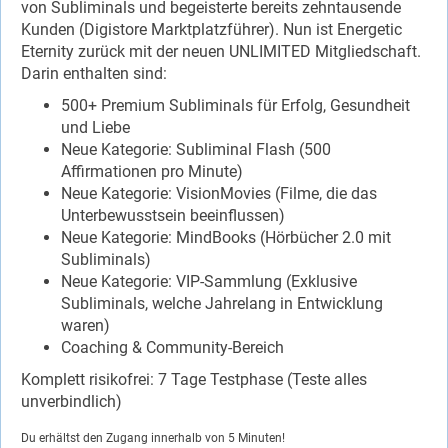
von Subliminals und begeisterte bereits zehntausende
Kunden (Digistore Marktplatzführer). Nun ist Energetic
Eternity zurück mit der neuen UNLIMITED Mitgliedschaft.
Darin enthalten sind:
500+ Premium Subliminals für Erfolg, Gesundheit
und Liebe
Neue Kategorie: Subliminal Flash (500
Affirmationen pro Minute)
Neue Kategorie: VisionMovies (Filme, die das
Unterbewusstsein beeinflussen)
Neue Kategorie: MindBooks (Hörbücher 2.0 mit
Subliminals)
Neue Kategorie: VIP-Sammlung (Exklusive
Subliminals, welche Jahrelang in Entwicklung
waren)
Coaching & Community-Bereich
Komplett risikofrei: 7 Tage Testphase (Teste alles
unverbindlich)
Du erhältst den Zugang innerhalb von 5 Minuten!