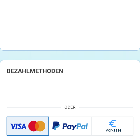
BEZAHLMETHODEN
ODER
Vorkasse