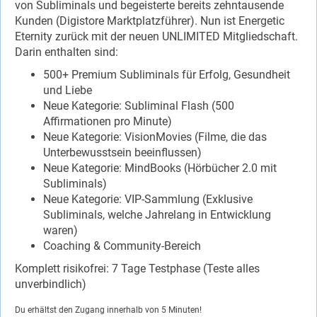
von Subliminals und begeisterte bereits zehntausende
Kunden (Digistore Marktplatzführer). Nun ist Energetic
Eternity zurück mit der neuen UNLIMITED Mitgliedschaft.
Darin enthalten sind:
500+ Premium Subliminals für Erfolg, Gesundheit
und Liebe
Neue Kategorie: Subliminal Flash (500
Affirmationen pro Minute)
Neue Kategorie: VisionMovies (Filme, die das
Unterbewusstsein beeinflussen)
Neue Kategorie: MindBooks (Hörbücher 2.0 mit
Subliminals)
Neue Kategorie: VIP-Sammlung (Exklusive
Subliminals, welche Jahrelang in Entwicklung
waren)
Coaching & Community-Bereich
Komplett risikofrei: 7 Tage Testphase (Teste alles
unverbindlich)
Du erhältst den Zugang innerhalb von 5 Minuten!