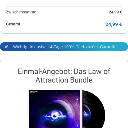
Zwischensumme
24,99 €
24,99 €
Gesamt
Wichtig: Inklusive 14-Tage 100% Geld-zurück-Garantie!
Einmal-Angebot: Das Law of
Attraction Bundle