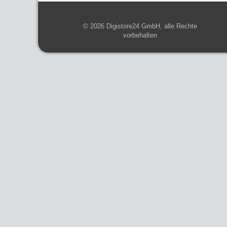
© 2026
Digistore24 GmbH, alle Rechte
vorbehalten