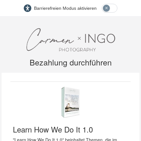
Barrierefreien Modus aktivieren
Bezahlung durchführen
Learn How We Do It 1.0
"Learn How We Do It 1.0" beinhaltet Themen, die im