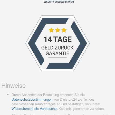
Hinweise
Durch Absenden der Bestellung erkennen Sie die
Datenschutzbestimmungen
von Digistore24 als Teil des
geschlossenen Kaufvertrages an und bestätigen, von Ihrem
Widerrufsrecht als Verbraucher
Kenntnis genommen zu haben.