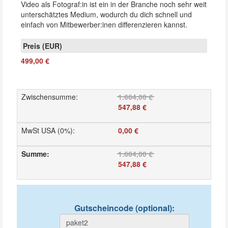
Video als Fotograf:in ist ein in der Branche noch sehr weit
unterschätztes Medium, wodurch du dich schnell und
einfach von Mitbewerber:inen differenzieren kannst.
499,00 €
Zwischensumme
:
1.664,00 €
547,88 €
MwSt USA (0%)
:
0,00 €
Summe
:
1.664,00 €
547,88 €
Gutscheincode (optional)
: