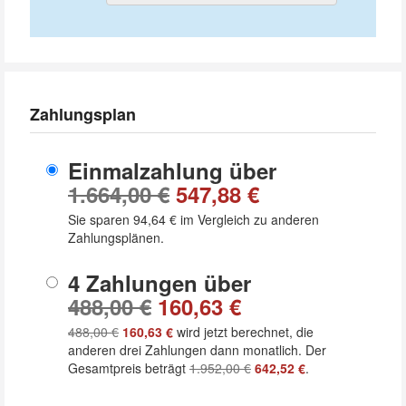
Zahlungsplan
Einmalzahlung über
1.664,00 €
547,88 €
Sie sparen
94,64 €
im Vergleich zu anderen
Zahlungsplänen.
4 Zahlungen über
488,00 €
160,63 €
488,00 €
160,63 €
wird jetzt berechnet, die
anderen drei Zahlungen dann monatlich. Der
Gesamtpreis beträgt
1.952,00 €
642,52 €
.