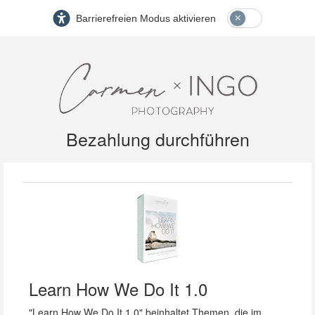
Barrierefreien Modus aktivieren
Bezahlung durchführen
Learn How We Do It 1.0
"Learn How We Do It 1.0" beinhaltet Themen, die im