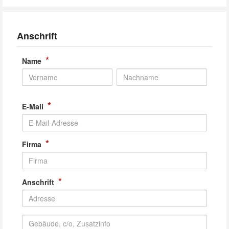
Anschrift
*
Name
*
E-Mail
*
Firma
*
Anschrift