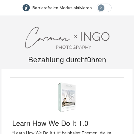
Barrierefreien Modus aktivieren
Bezahlung durchführen
Learn How We Do It 1.0
"Learn How We Do It 1.0" beinhaltet Themen, die im