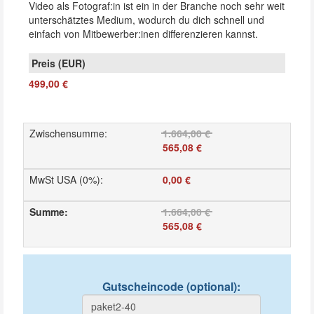
Video als Fotograf:in ist ein in der Branche noch sehr weit
unterschätztes Medium, wodurch du dich schnell und
einfach von Mitbewerber:inen differenzieren kannst.
499,00 €
Zwischensumme
:
1.664,00 €
565,08 €
MwSt USA (0%)
:
0,00 €
Summe
:
1.664,00 €
565,08 €
Gutscheincode (optional)
: