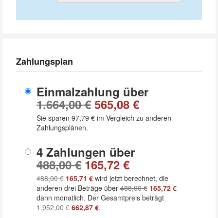
Zahlungsplan
Einmalzahlung über
1.664,00 €
565,08 €
Sie sparen
97,79 €
im Vergleich zu anderen
Zahlungsplänen.
4 Zahlungen über
488,00 €
165,72 €
488,00 €
165,71 €
wird jetzt berechnet, die
anderen drei Beträge über
488,00 €
165,72 €
dann monatlich. Der Gesamtpreis beträgt
1.952,00 €
662,87 €
.