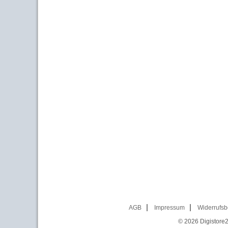
AGB
Impressum
Widerrufsb
© 2026
Digistore