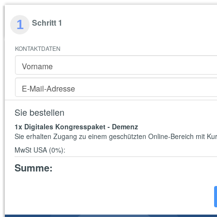
Schritt 1
1
KONTAKTDATEN
Vorname
E-Mail-Adresse
Sie bestellen
1
x Digitales Kongresspaket - Demenz
Sie erhalten Zugang zu einem geschützten Online-Bereich mit K
MwSt USA (0%)
:
Summe
: