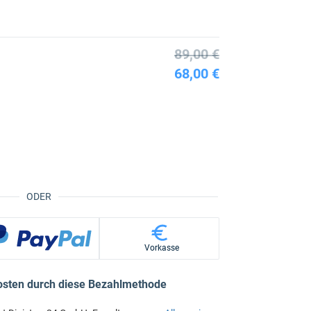
89,00 €
68,00 €
ODER
Vorkasse
osten durch diese Bezahlmethode