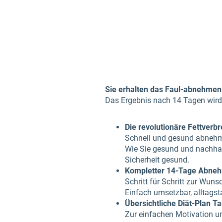
Sie erhalten das Faul-abnehmen-
Das Ergebnis nach 14 Tagen wird 
Die revolutionäre Fettver
Schnell und gesund abnehme
Wie Sie gesund und nachhal
Sicherheit gesund.
Kompletter 14-Tage Abnehm
Schritt für Schritt zur Wun
Einfach umsetzbar, alltagst
Übersichtliche Diät-Plan Ta
Zur einfachen Motivation un