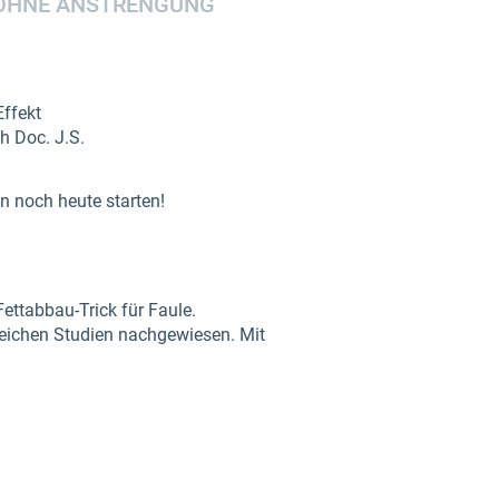
 OHNE ANSTRENGUNG
ffekt
h Doc. J.S.
 noch heute starten!
ettabbau-Trick für Faule.
reichen Studien nachgewiesen. Mit