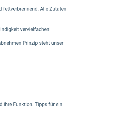
d fettverbrennend. Alle Zutaten
ndigkeit vervielfachen!
abnehmen Prinzip steht unser
ihre Funktion. Tipps für ein