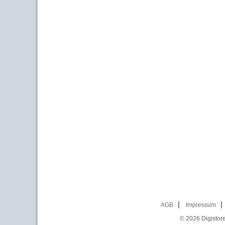
AGB
Impressum
© 2026
Digistor