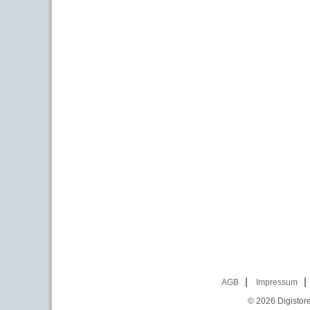
AGB
Impressum
© 2026
Digistor