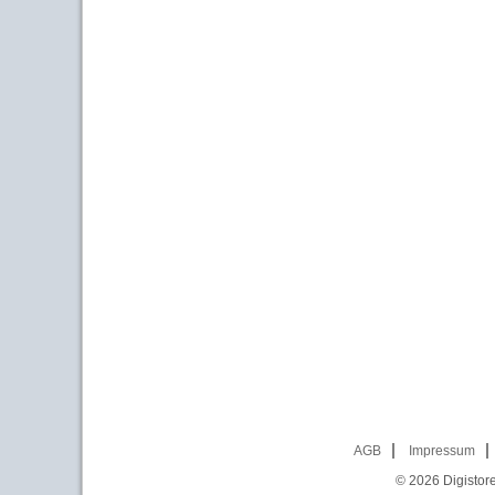
AGB
Impressum
© 2026
Digistor