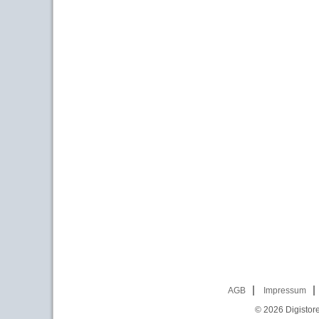
AGB
Impressum
© 2026
Digistor