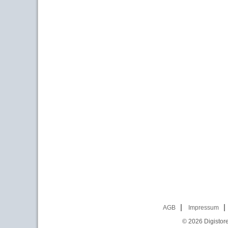
AGB
Impressum
© 2026
Digistor