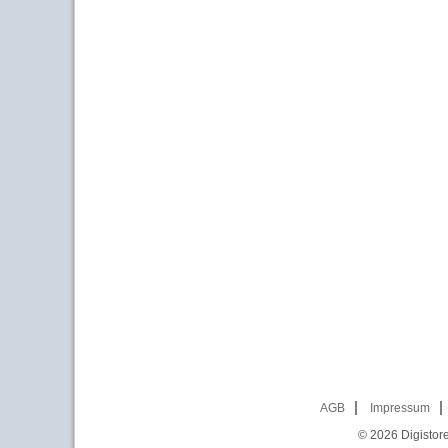
AGB
Impressum
© 2026
Digistor