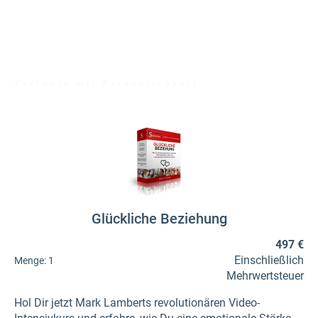
MARK LAMBERT
Verführe mit Persönlichkeit
Glückliche Beziehung
497 €
Einschließlich
Menge:
1
Mehrwertsteuer
Hol Dir jetzt Mark Lamberts revolutionären Video-