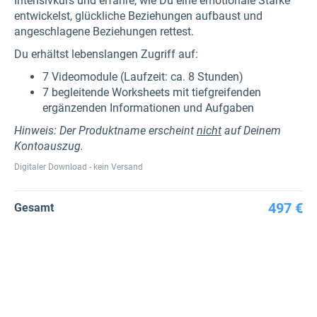
Intensivkurs und erfahre, wie Du eine emotionale Stärke
entwickelst, glückliche Beziehungen aufbaust und
angeschlagene Beziehungen rettest.
Du erhältst lebenslangen Zugriff auf:
7 Videomodule (Laufzeit: ca. 8 Stunden)
7 begleitende Worksheets mit tiefgreifenden
ergänzenden Informationen und Aufgaben
Hinweis: Der Produktname erscheint
nicht
auf Deinem
Kontoauszug.
Digitaler Download - kein Versand
497 €
Gesamt