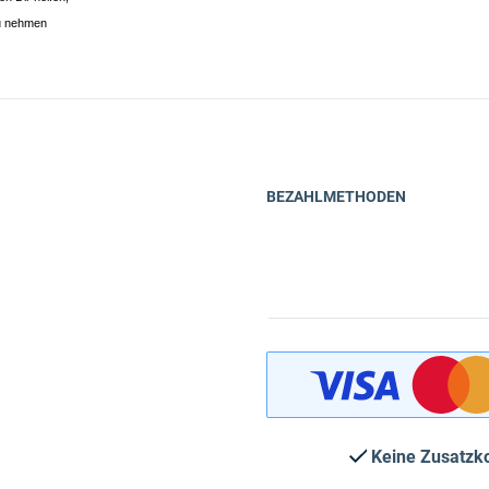
u nehmen
BEZAHLMETHODEN
Keine Zusatzk