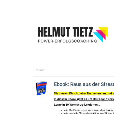
Produkt
Ebook: Raus aus der Stress
Mit diesem Ebook gehst Du den ersten und wi
In diesem Ebook geht es um DICH ganz pers
Lerne in 10 Workshop-Lektionen...
wie Du Deine stressauslösenden Faktor
wie gezielte Stressbewältigungs-Strategi