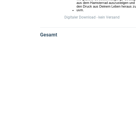
aus dem Hamsterrad auszusteigen und
den Druck aus Deinem Leben heraus z
uvm.
Digitaler Download - kein Versand
Gesamt