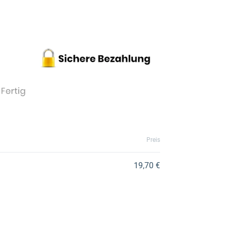
Preis
19,70 €