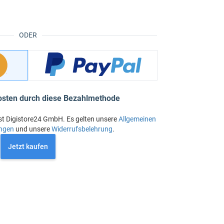
ODER
osten durch diese Bezahlmethode
st Digistore24 GmbH. Es gelten unsere
Allgemeinen
ngen
und unsere
Widerrufsbelehrung
.
Jetzt kaufen