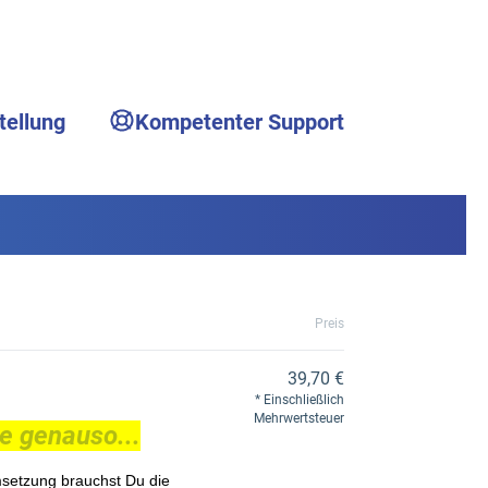
tellung
Kompetenter Support
Preis
39,70 €
Einschließlich
Mehrwertsteuer
e genauso...
msetzung brauchst Du die