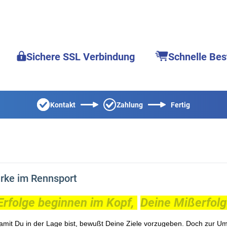
Sichere SSL Verbindung
Schnelle Bes
Kontakt
Zahlung
Fertig
rke im Rennsport
Erfolge beginnen im Kopf,
Deine Mißerfolg
 damit Du in der Lage bist, bewußt Deine Ziele vorzugeben. Doch zur U