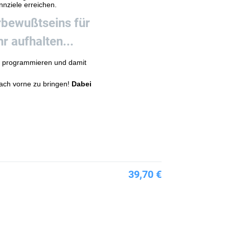
nziele erreichen.
erbewußtseins für
r aufhalten...
zu programmieren und damit
ach vorne zu bringen!
Dabei
39,70 €