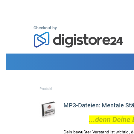
Checkout by
Produkt
MP3-Dateien: Mentale Stä
...denn Deine 
Dein bewußter Verstand ist wichtig,