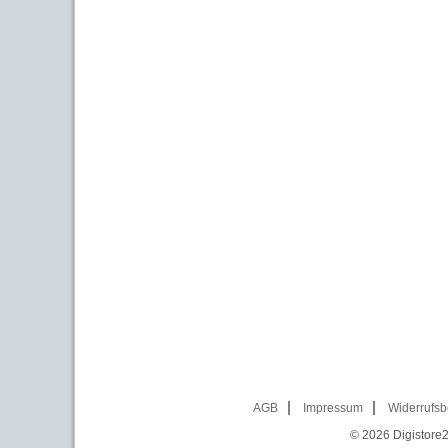
AGB
Impressum
Widerrufsb
© 2026
Digistore