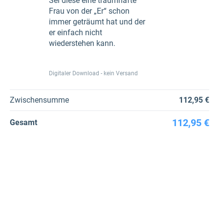
Sei diese eine traumhafte
Frau von der „Er“ schon
immer geträumt hat und der
er einfach nicht
wiederstehen kann.
Digitaler Download - kein Versand
Zwischensumme
112,95 €
112,95 €
Gesamt