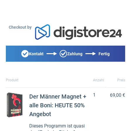
Checkout by
Kontakt
Zahlung
Fertig
Produkt
Anzahl
Preis
1
69,00 €
Der Männer Magnet +
alle Boni: HEUTE 50%
Angebot
Dieses Programm ist quasi