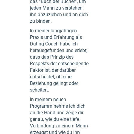
das “Buch der Bücher”, um
jeden Mann zu verstehen,
ihn anzuziehen und an dich
zu binden.
In meiner langjährigen
Praxis und Erfahrung als
Dating Coach habe ich
herausgefunden und erlebt,
dass das Prinzip des
Respekts der entscheidende
Faktor ist, der darüber
entscheidet, ob eine
Beziehung gelingt oder
scheitert.
In meinem neuen
Programm nehme ich dich
an die Hand und zeige dir
genau, wie du eine tiefe
Verbindung zu einem Mann
erzeugst und wie du ihn