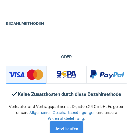
BEZAHLMETHODEN
ODER
Keine Zusatzkosten durch diese Bezahlmethode
Verkäufer und Vertragspartner ist Digistore24 GmbH. Es gelten
unsere
Allgemeinen Geschäftsbedingungen
und unsere
Widerrufsbelehrung
.
Jetzt kaufen