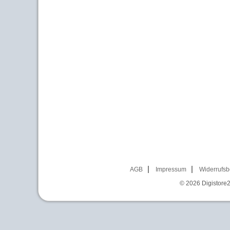
AGB
Impressum
Widerrufsb
© 2026
Digistore