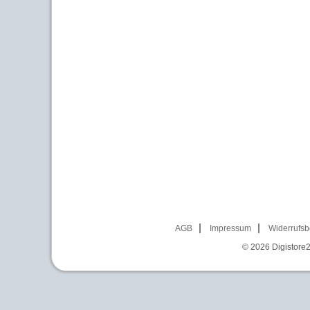
AGB
Impressum
Widerrufsb
© 2026
Digistore