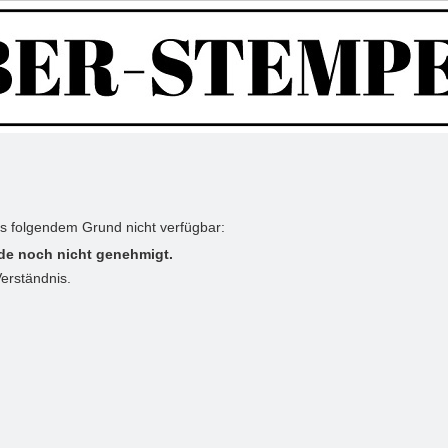
us folgendem Grund nicht verfügbar:
de noch nicht genehmigt.
Verständnis.