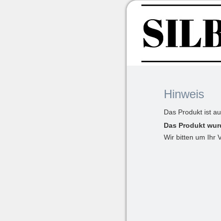
Hinweis
Das Produkt ist a
Das Produkt wur
Wir bitten um Ihr 