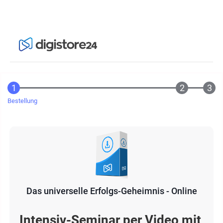
Bestellung
Das universelle Erfolgs-Geheimnis - Online
Intensiv-Seminar per Video mit