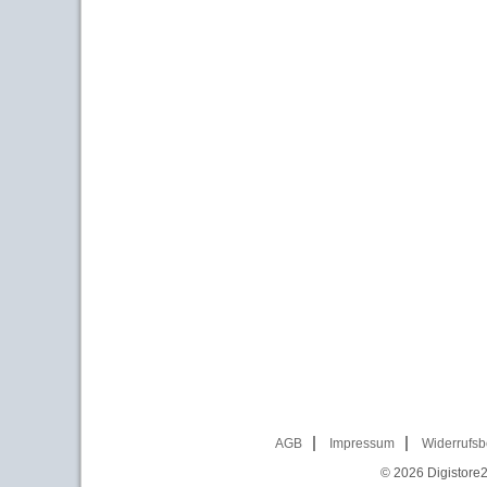
AGB
Impressum
Widerrufsb
© 2026
Digistore