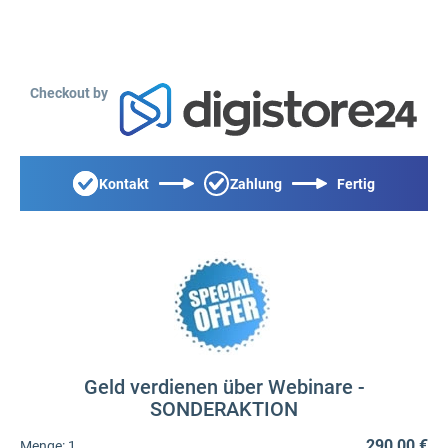
Checkout by
Kontakt
Zahlung
Fertig
Geld verdienen über Webinare -
SONDERAKTION
290,00 €
Menge:
1