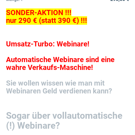
SONDER-AKTION !!!
nur 290 € (statt 390 €) !!!
Umsatz-Turbo: Webinare!
Automatische Webinare sind eine
wahre Verkaufs-Maschine!
Sie wollen wissen wie man mit
Webinaren Geld verdienen kann?
Sogar über vollautomatische
(!) Webinare?