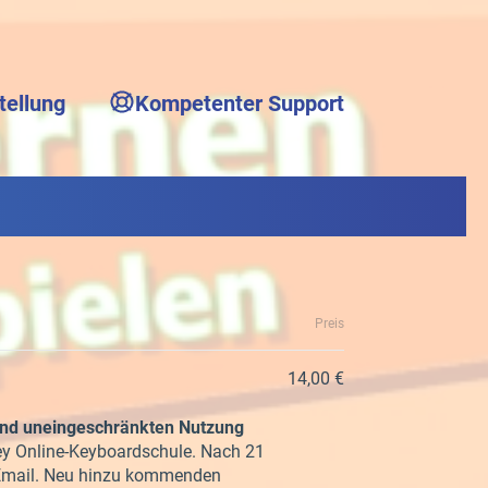
tellung
Kompetenter Support
Preis
14,00 €
nd uneingeschränkten Nutzung
y Online-Keyboardschule. Nach 21
ß-Email. Neu hinzu kommenden