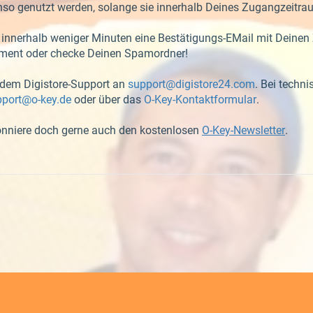
o genutzt werden, solange sie innerhalb Deines Zugangzeitrau
innerhalb weniger Minuten eine Bestätigungs-EMail mit Deinen 
oment oder checke Deinen Spamordner!
 dem Digistore-Support an
support@digistore24.com
. Bei techn
pport@o-key.de
oder über das
O-Key-Kontaktformular
.
nniere doch gerne auch den kostenlosen
O-Key-Newsletter
.