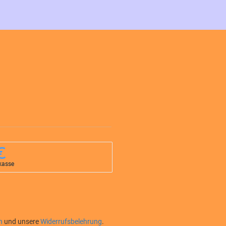
kasse
n
und unsere
Widerrufsbelehrung
.