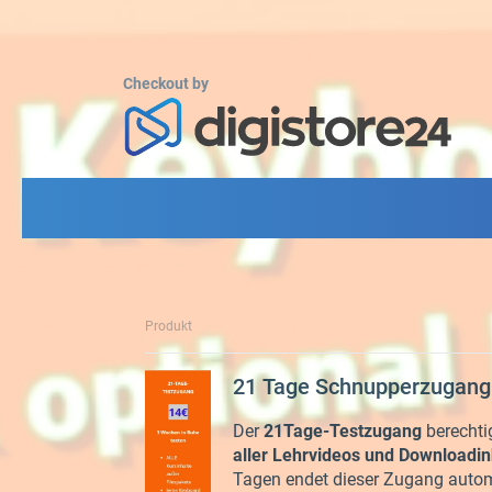
Checkout by
Produkt
21 Tage Schnupperzugang
Der
21Tage-Testzugang
berechti
aller Lehrvideos und Downloadi
Tagen endet dieser Zugang autom