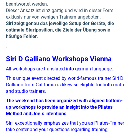
beantwortet werden.
Dieser Ansatz ist einzigartig und wird in dieser Form
exklusiv nur von wenigen Trainern angeboten.
Siri zeigt genau das jeweilige Setup der Geräte, die
optimale Startposition, die Ziele der Übung sowie
häufige Fehler.
.
Siri D Galliano Workshops Vienna
All workshops are translated into german language.
This unique event directed by world-famous trainer Siri D
Galliano from California is likewise eligible for both math-
and studio trainers.
The weekend has been organized with aligned bottom-
up workshops to provide an insight into the Pilates
Method and Joe´s intentions.
Siri exceptionally emphasizes that you as Pilates-Trainer
take center and your questions regarding training,