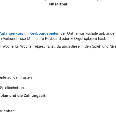
einsetzbar!
Anfängerkurs im Keyboardspielen
der Onlinemusikschule auf, andere
n Vorkenntnisse (2-4 Jahre Keyboard oder E-Orgel spielen) hast.
n Woche für Woche freigeschaltet, da auch diese in den Spiel- und Niv
ente auf den Tasten
 Spieltechniken
plan und die Zahlungsart.
buchbar: