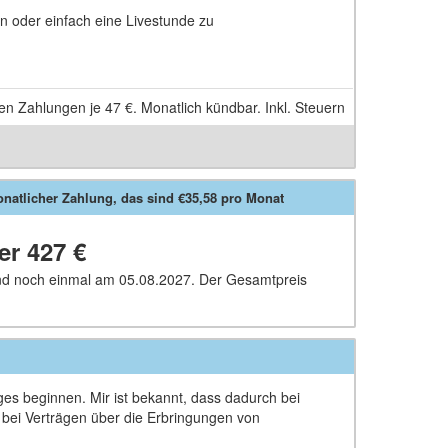
n oder einfach eine Livestunde zu
hen Zahlungen je
47 €
. Monatlich kündbar. Inkl. Steuern
natlicher Zahlung, das sind €35,58 pro Monat
ber
427 €
und noch einmal am 05.08.2027. Der Gesamtpreis
ages beginnen. Mir ist bekannt, dass dadurch bei
d bei Verträgen über die Erbringungen von