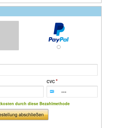
CVC
zkosten durch diese Bezahlmethode
stellung abschließen