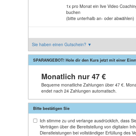
1x pro Monat ein live Video Coachin
buchen
(bitte unterhalb an- oder abwählen)
Sie haben einen Gutschein?
▼
SPARANGEBOT! Hole dir den Kurs jetzt mit einer Einma
Monatlich nur
47 €
Bequeme monatliche Zahlungen über
47 €
. Mona
endet nach 24 Zahlungen automatisch.
Bitte bestätigen Sie
Ich stimme zu und verlange ausdrücklich, dass Sie 
Verträgen über die Bereitstellung von digitalen 
Dienstleistungen bei vollständiger Erfüllung des V