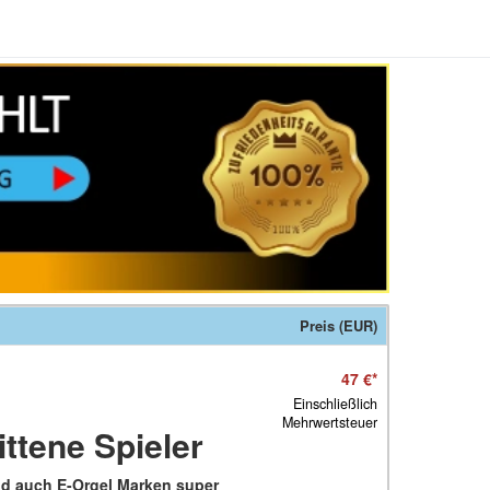
Preis (EUR)
47 €
*
Einschließlich
Mehrwertsteuer
ttene Spieler
nd auch E-Orgel Marken super