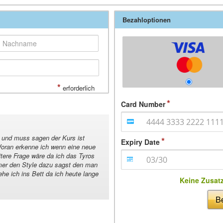
Bezahloptionen
*
erforderlich
Card Number
n und muss sagen der Kurs ist
Expiry Date
Woran erkenne ich wenn eine neue
itere Frage wäre da ich das Tyros
mmer den Style dazu sagst den man
e ich ins Bett da ich heute lange
Keine Zusat
Be