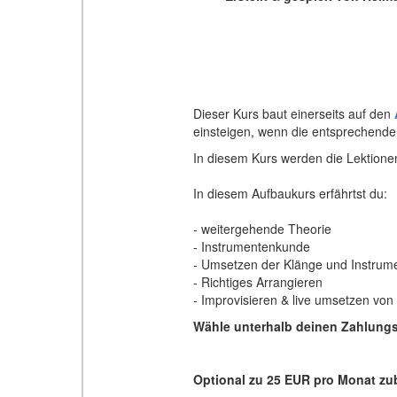
Dieser Kurs baut einerseits auf den
einsteigen, wenn die entsprechende
In diesem Kurs werden die Lektione
In diesem Aufbaukurs erfährtst du:
- weitergehende Theorie
- Instrumentenkunde
- Umsetzen der Klänge und Instrum
- Richtiges Arrangieren
- Improvisieren & live umsetzen von
Wähle unterhalb deinen Zahlungs
Optional zu 25 EUR pro Monat zu