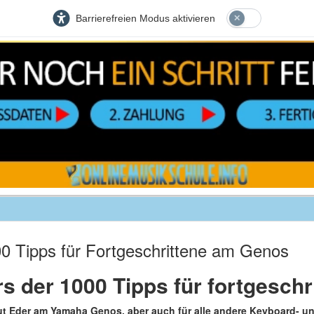
Barrierefreien Modus aktivieren
0 Tipps für Fortgeschrittene am Genos
 der 1000 Tipps für fortgeschri
mut Eder am Yamaha Genos, aber auch für alle andere Keyboard- u