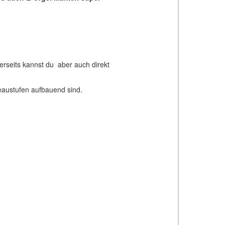
rseits kannst du aber auch direkt
eaustufen aufbauend sind.