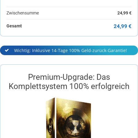
Zwischensumme
24,99 €
24,99 €
Gesamt
Wichtig: Inklusive 14-Tage 100% Geld-zurück-Garantie!
Premium-Upgrade: Das
Komplettsystem 100% erfolgreich