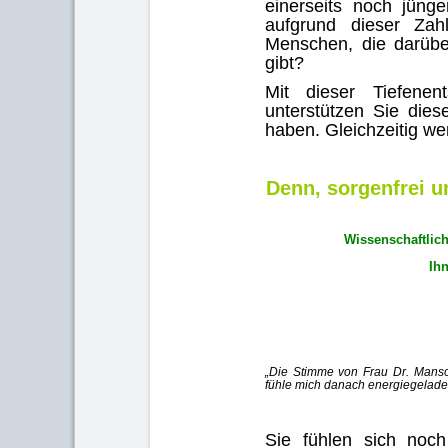
einerseits noch jünge
aufgrund dieser Zah
Menschen, die darübe
gibt?
Mit dieser Tiefene
unterstützen Sie die
haben. Gleichzeitig we
Denn, sorgenfrei u
Wissenschaftlic
Ih
„Die Stimme von Frau Dr. Mansou
fühle mich danach energiegeladen 
Sie fühlen sich noch