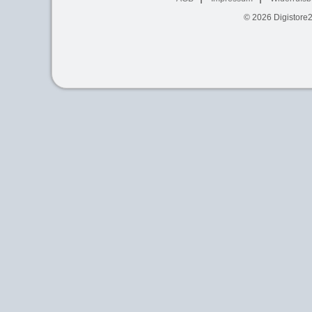
© 2026
Digistore