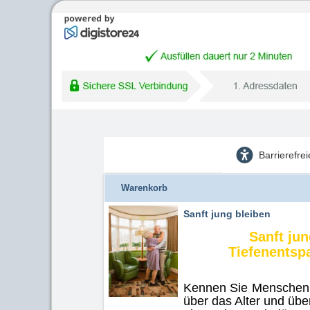
Barrierefre
Warenkorb
Sanft jung bleiben
Sanft ju
Tiefenentsp
Kennen Sie Menschen, 
über das Alter und üb