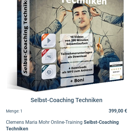
Selbst-Coaching Techniken
399,00 €
Menge:
1
Clemens Maria Mohr Online-Training
Selbst-Coaching
Techniken