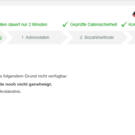
us folgendem Grund nicht verfügbar:
de noch nicht genehmigt.
Verständnis.