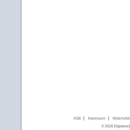
AGB
Impressum
Widerrufsb
© 2026
Digistore