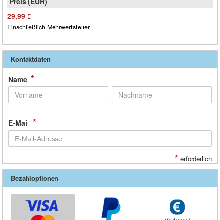
29,99 €
Einschließlich Mehrwertsteuer
Kontaktdaten
*
Name
*
E-Mail
*
erforderlich
Bezahloptionen