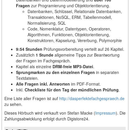
Fragen
zur Programierung und Objektorientierung.
Datenbanken, Schlüssel, Relationale Datenbanken,
Transaktionen, NoSQL, ERM, Tabellenmodell,
Normalisierung, SQL
Code, Nomenklatur, Datentypen, Operatoren,
Algorithmen, Funktionen, Objektorientierung,
Konstruktoren, Kapselung, Vererbung, Polymorphie
9:54 Stunden
Prüfungsvorbereitung verteilt auf 26 Kapitel.
Zusätzlich
1 Stunde
allgemeine Tipps zur Beantwortung
der Fragen im Fachgespräch.
Kapitel als einzelne
DRM-freie MP3-Datei
.
Sprungmarken zu den einzelnen Fragen
in separaten
Textdateien.
Alle Fragen inkl. Antworten
im PDF-Format.
Inkl.
Checkliste für den Tag der mündlichen Prüfung
.
Eine Liste aller Fragen ist auf
http://dasperfektefachgespraech.de
zu sehen.
Dieses Hörbuch wird verkauft von Stefan Macke (
Impressum
). Die
Zahlungsabwicklung erfolgt durch Digistore24.