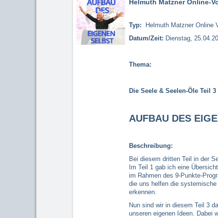
Helmuth Matzner Online-Vor
Typ:
Helmuth Matzner Online V
Datum/Zeit:
Dienstag, 25.04.
Thema:
Die Seele & Seelen-Öle Teil 3
AUFBAU DES EIG
Beschreibung:
Bei diesem dritten Teil in der 
Im Teil 1 gab ich eine Übersic
im Rahmen des 9-Punkte-Progra
die uns helfen die systemisch
erkennen.
Nun sind wir in diesem Teil 3 d
unseren eigenen Ideen. Dabei w