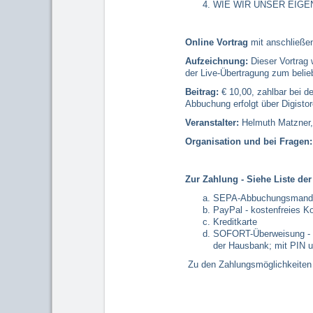
WIE WIR UNSER EIGEN
Online Vortrag
mit anschließen
Aufzeichnung:
Dieser Vortrag 
der Live-Übertragung zum beli
Beitrag:
€ 10,00, zahlbar bei 
Abbuchung erfolgt über Digis
Veranstalter:
Helmuth Matzner
Organisation und bei Fragen:
Zur Zahlung - Siehe Liste de
SEPA-Abbuchungsmanda
PayPal - kostenfreies K
Kreditkarte
SOFORT-Überweisung - 
der Hausbank; mit PIN 
Zu den Zahlungsmöglichkeiten 