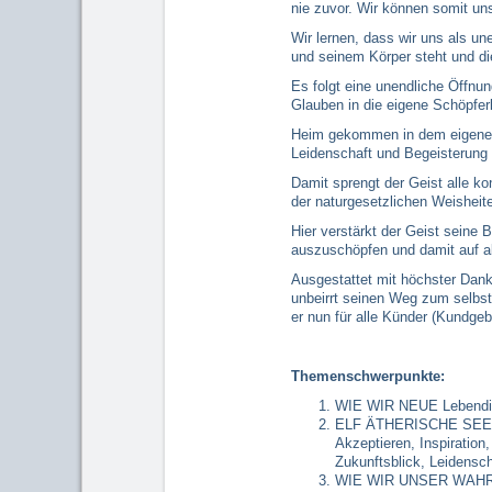
nie zuvor. Wir können somit uns
Wir lernen, dass wir uns als un
und seinem Körper steht und di
Es folgt eine unendliche Öffnun
Glauben in die eigene Schöpferk
Heim gekommen in dem eigenen 
Leidenschaft und Begeisterung e
Damit sprengt der Geist alle ko
der naturgesetzlichen Weisheit
Hier verstärkt der Geist seine
auszuschöpfen und damit auf a
Ausgestattet mit höchster Dank
unbeirrt seinen Weg zum selbste
er nun für alle Künder (Kundgeb
Themenschwerpunkte:
WIE WIR NEUE Lebendigk
ELF ÄTHERISCHE SEEL
Akzeptieren, Inspiration
Zukunftsblick, Leidensc
WIE WIR UNSER WAHRES