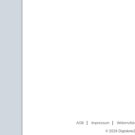
AGB
Impressum
Widerrufsb
© 2026
Digistore